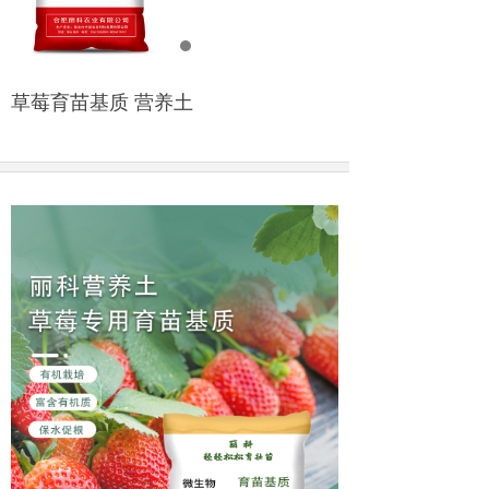
草莓育苗基质 营养土